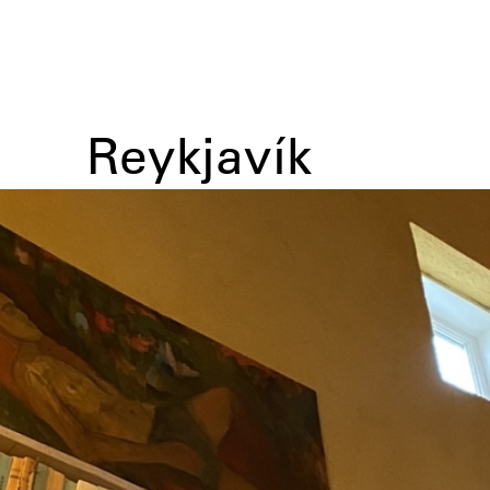
Reykjavík