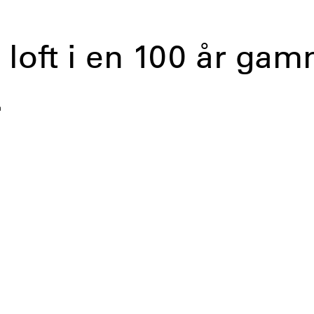
 loft i en 100 år ga
.