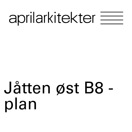
Jåtten øst B8 -
plan