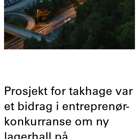
Prosjekt for takhage var
et bidrag i entreprenør-
konkurranse om ny
lagerhall på