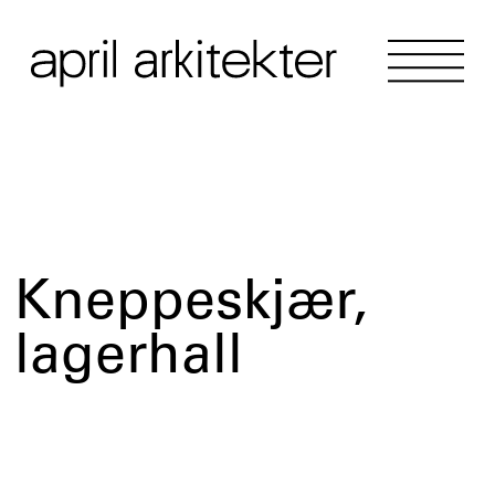
Kneppeskjær,
lagerhall