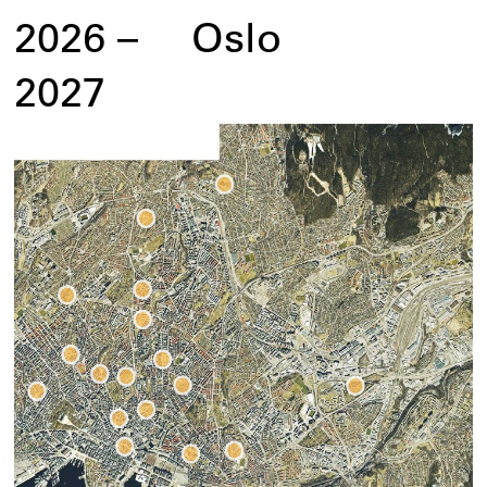
2026
–
Oslo
2027