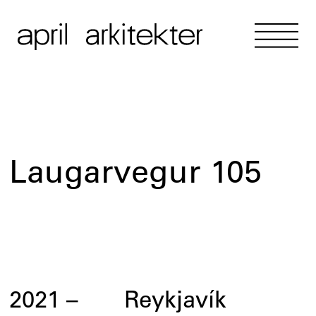
Laugarvegur 105
2021
–
Reykjavík