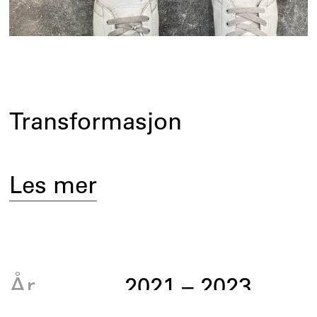
Transformasjon
Les mer
År
2021
–
2023