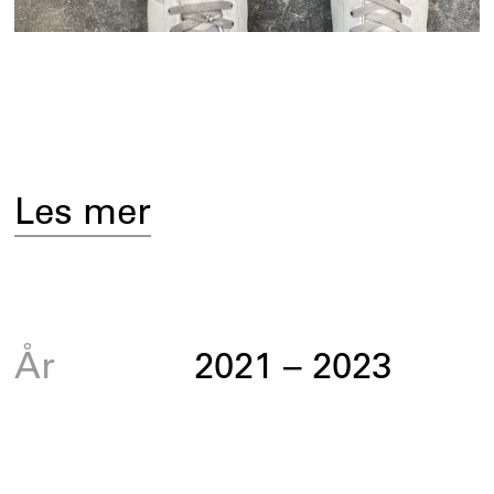
Les mer
År
2021
–
2023
Sted
Reykjavík