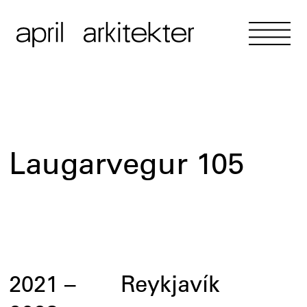
Laugarvegur 105
2021
–
Reykjavík