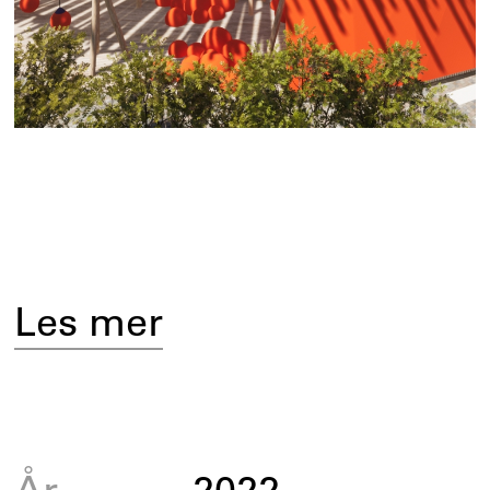
Les mer
År
2022